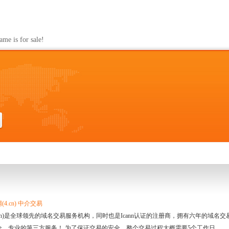
s for sale!
4.cn) 中介交易
.cn)是全球领先的域名交易服务机构，同时也是Icann认证的注册商，拥有六年的域
全、专业的第三方服务！ 为了保证交易的安全，整个交易过程大概需要5个工作日。