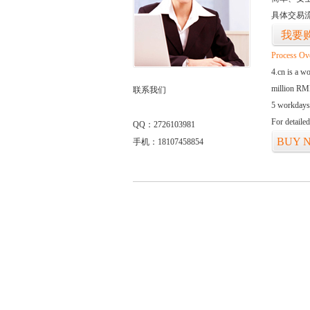
具体交易
我要
Process Ov
4.cn is a w
million RMB
联系我们
5 workdays
For detaile
QQ：2726103981
BUY 
手机：18107458854