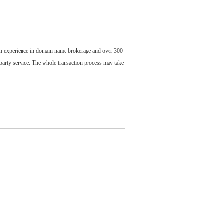
ch experience in domain name brokerage and over 300
party service. The whole transaction process may take